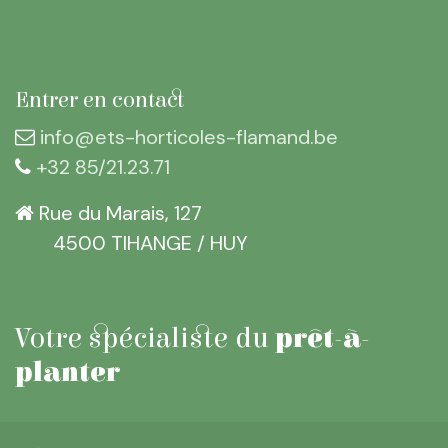
Entrer en contact
info@ets-horticoles-flamand.be
+32 85/21.23.71
Rue du Marais, 127
​4500 TIHANGE / HUY
Votre spécialiste
du
prêt-à-
planter