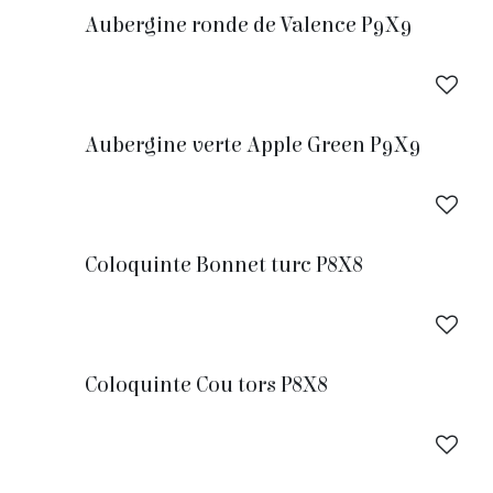
Aubergine ronde de Valence P9X9
Aubergine verte Apple Green P9X9
Coloquinte Bonnet turc P8X8
Coloquinte Cou tors P8X8