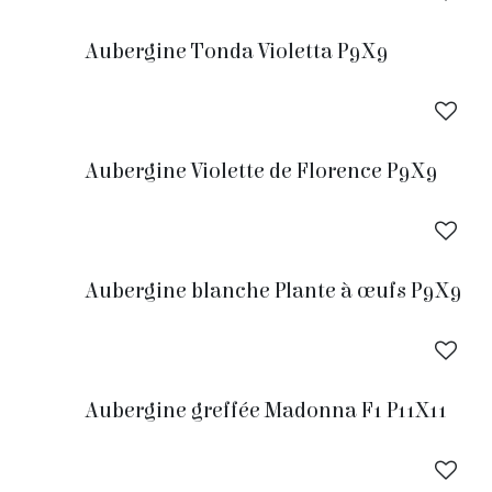
Aubergine Tonda Violetta P9X9
Aubergine Violette de Florence P9X9
Aubergine blanche Plante à œufs P9X9
Aubergine greffée Madonna F1 P11X11